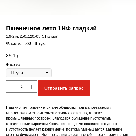
Пшеничное лето 1НФ гладкий
1,9-2 кг, 250х120х65, 51 шт/м?
Штука
SKU:
35,1
р.
Фасовка
Отправить запрос
Наш кирпич применяется для облицовки при малоэтажном и
многоэтажном строительстве жилых, офисных, а также
промышленных построек. Благодаря облицовке пустотелым
керамическим кирпичом Керма тепло в доме сохраняется долго.
Пустотность делает кирпич легче, поэтому уменьшается давление
стен на фундамент. Именно с этим связаны особенности применения