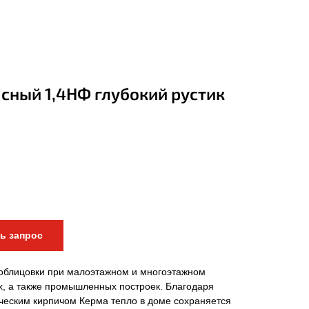
сный 1,4НФ глубокий рустик
ь запрос
облицовки при малоэтажном и многоэтажном
х, а также промышленных построек. Благодаря
ческим кирпичом Керма тепло в доме сохраняется