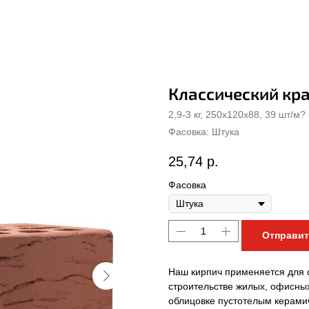
Классический кра
2,9-3 кг, 250х120х88, 39 шт/м?
Штука
25,74
р.
Фасовка
Отправит
Наш кирпич применяется для 
строительстве жилых, офисны
облицовке пустотелым керами